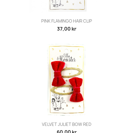
PINK FLAMINGO HAIR CLIP
37,00 kr
VELVET JULIET BOW RED
60,00 kr