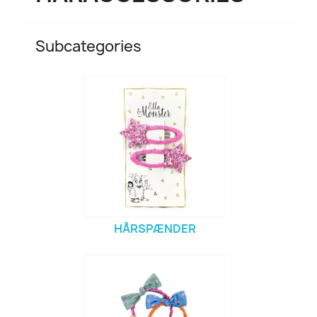
Subcategories
HÅRSPÆNDER