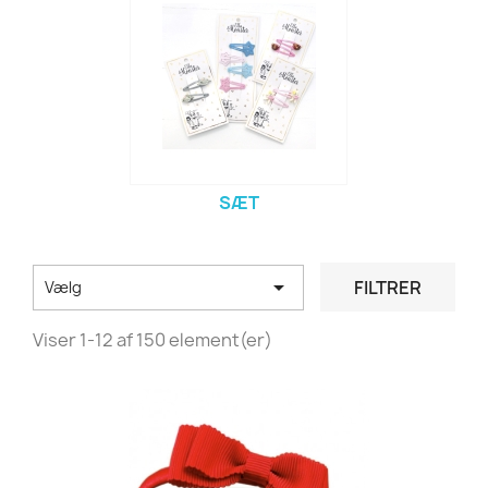
SÆT

FILTRER
Vælg
Viser 1-12 af 150 element(er)