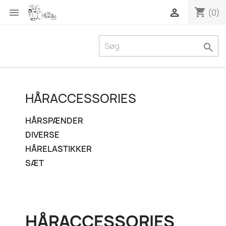
shopping_cart


(0)

HÅRACCESSORIES
HÅRSPÆNDER
DIVERSE
HÅRELASTIKKER
SÆT
HÅRACCESSORIES