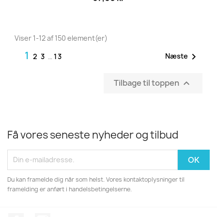
Viser 1-12 af 150 element(er)
1

Næste
2
3
…
13
Tilbage til toppen

Få vores seneste nyheder og tilbud
Du kan framelde dig når som helst. Vores kontaktoplysninger til
framelding er anført i handelsbetingelserne.