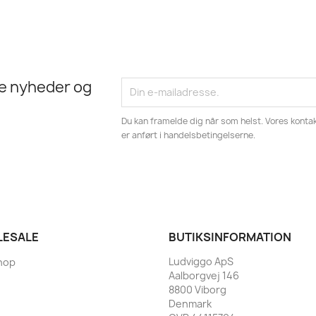
te nyheder og
Du kan framelde dig når som helst. Vores kontak
er anført i handelsbetingelserne.
ESALE
BUTIKSINFORMATION
Ludviggo ApS
hop
Aalborgvej 146
8800 Viborg
Denmark