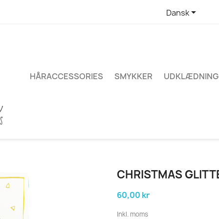

Dansk
HÅRACCESSORIES
SMYKKER
UDKLÆDNING
CHRISTMAS GLIT
60,00 kr
Inkl. moms