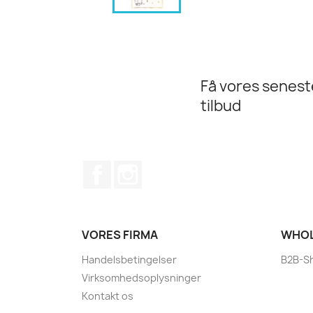
Få vores senes
tilbud
Facebook
Instagram
VORES FIRMA
WHOL
Handelsbetingelser
B2B-S
Virksomhedsoplysninger
Kontakt os