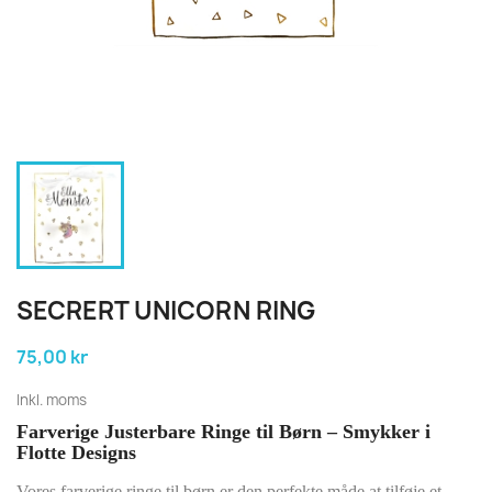
SECRERT UNICORN RING
75,00 kr
Inkl. moms
Farverige Justerbare Ringe til Børn – Smykker i
Flotte Designs
Vores farverige ringe til børn er den perfekte måde at tilføje et