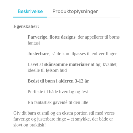
Beskrivelse
Produktoplysninger
Egenskaber:
Farverige, flotte designs
, der appellerer til børns
fantasi
Justerbare
, så de kan tilpasses til enhver finger
Lavet af
skånsomme materialer
af høj kvalitet,
ideelle til følsom hud
Bedst til børn i alderen 3-12 år
Perfekte til både hverdag og fest
En fantastisk gaveidé til den lille
Giv dit barn et smil og en ekstra portion stil med vores
farverige og justerbare ringe – et smykke, der både er
sjovt og praktisk!