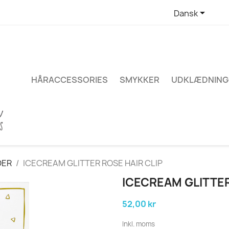

Dansk
HÅRACCESSORIES
SMYKKER
UDKLÆDNING
DER
ICECREAM GLITTER ROSE HAIR CLIP
ICECREAM GLITTER
52,00 kr
Inkl. moms