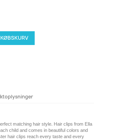
NDKØBSKURV
ktoplysninger
erfect matching hair style. Hair clips from Ella
each child and comes in beautiful colors and
er hair clips reach every taste and every