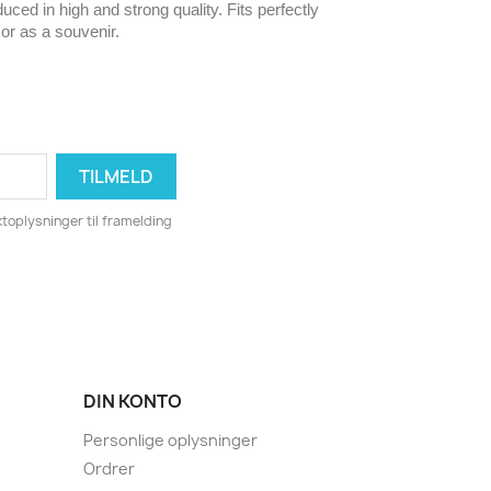
uced in high and strong quality. Fits perfectly
 or as a souvenir.
toplysninger til framelding
DIN KONTO
Personlige oplysninger
Ordrer