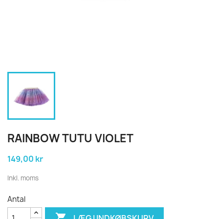
RAINBOW TUTU VIOLET
149,00 kr
Inkl. moms
Antal

LÆG I INDKØBSKURV